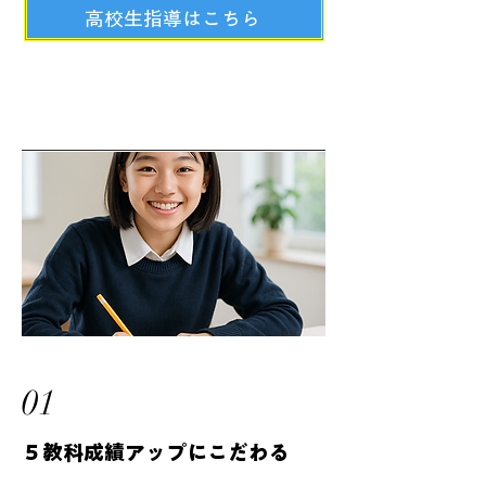
高校生指導はこちら
01
​５教科成績アップにこだわる