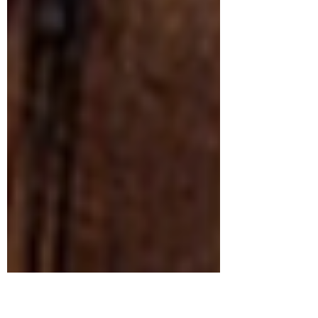
徳島県の多くの中学校で配布される高校
受験用の対策本です。解説と復習、受験
対策まで幅広く収録されています。『新
研究』という別...