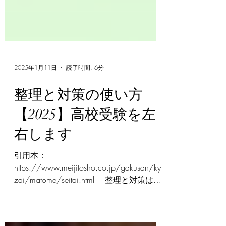
2025年1月11日
読了時間: 6分
整理と対策の使い方
【2025】高校受験を左
右します
引用本：
https://www.meijitosho.co.jp/gakusan/kyo
zai/matome/seitai.html 整理と対策は、