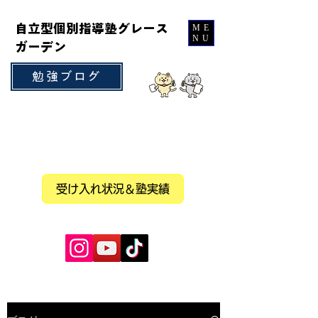
自立型個別指導塾グレース
ME
NU
ガーデン
勉強ブログ
受け入れ状況＆塾実績