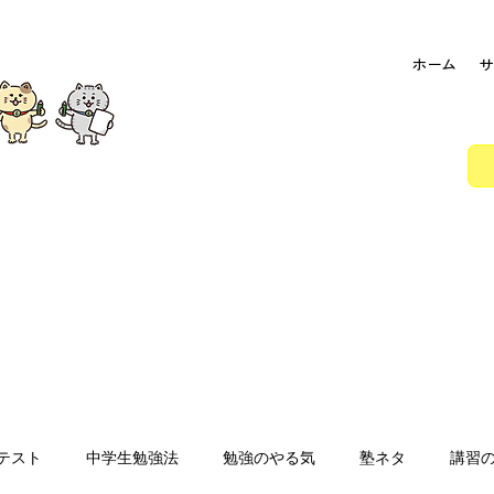
ホーム
サ
テスト
中学生勉強法
勉強のやる気
塾ネタ
講習