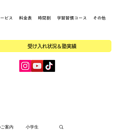
ービス
料金表
時間割
学習習慣コース
その他
受け入れ状況＆塾実績
のご案内
小学生