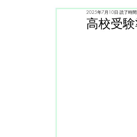
2025年7月10日
読了時間:
国語力
ご案内
高校受験