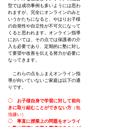
型では成功事例も多いようには思わ
れますが、完全にオンラインのみと
いうかたちになると、やはりお子様
の自発性や自立性が不可欠になって
くると思われます。オンライン指導
においては、その点では保護者の介
入も必要であり、定期的に塾に対し
て要望や改善を伝える努力が必要に
なってきます。
　これらの点をふまえオンライン指
導が向いていないご家庭は以下の通
りです。　
◯　
お子様自身で学習に対して前向
きに取り組むことができない方
（勉
強嫌い）
◯　
率直に授業上の問題をオンライ