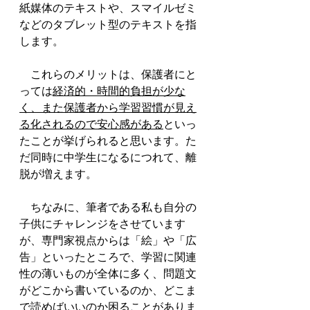
紙媒体のテキストや、スマイルゼミ
などのタブレット型のテキストを指
します。
　これらのメリットは、保護者にと
っては
経済的・時間的負担が少な
く、また保護者から学習習慣が見え
る化されるので安心感がある
といっ
たことが挙げられると思います。た
だ同時に中学生になるにつれて、離
脱が増えます。
　ちなみに、筆者である私も自分の
子供にチャレンジをさせています
が、専門家視点からは「絵」や「広
告」といったところで、学習に関連
性の薄いものが全体に多く、問題文
がどこから書いているのか、どこま
で読めばいいのか困ることがありま