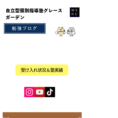
自立型個別指導塾グレース
ME
NU
ガーデン
勉強ブログ
受け入れ状況＆塾実績