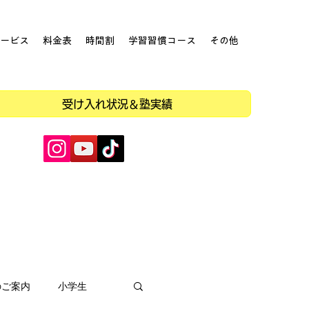
ービス
料金表
時間割
学習習慣コース
その他
受け入れ状況＆塾実績
のご案内
小学生