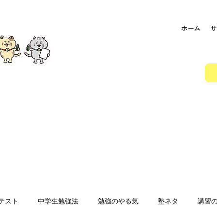
ホーム
サ
テスト
中学生勉強法
勉強のやる気
塾ネタ
講習