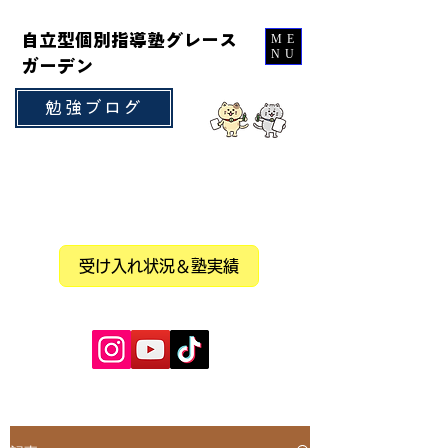
自立型個別指導塾グレース
ME
NU
ガーデン
勉強ブログ
受け入れ状況＆塾実績