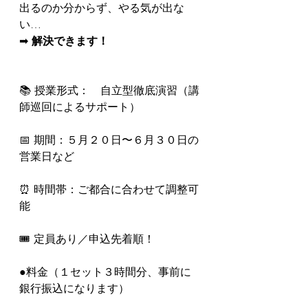
出るのか分からず、やる気が出な
い…
➡ 
解決できます！
📚 授業形式：　自立型徹底演習（講
師巡回によるサポート）
📅 期間：５月２０日〜６月３０日の
営業日など
⏰ 時間帯：ご都合に合わせて調整可
能
🎟 定員あり／申込先着順！
●料金（１セット３時間分、事前に
銀行振込になります）