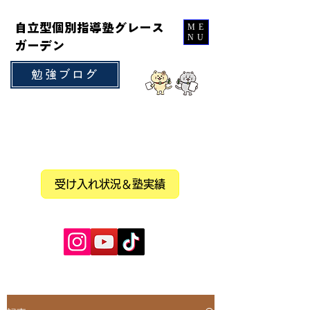
自立型個別指導塾グレース
ME
NU
ガーデン
勉強ブログ
受け入れ状況＆塾実績