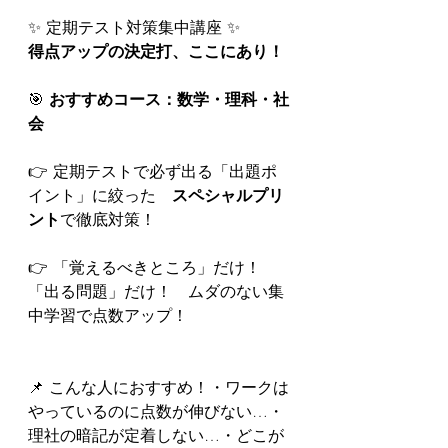
✨ 定期テスト対策集中講座 ✨
得点アップの決定打、ここにあり！
🎯 
おすすめコース：数学・理科・社
会
👉 定期テストで必ず出る「出題ポ
イント」に絞った　
スペシャルプリ
ント
で徹底対策！
👉 「覚えるべきところ」だけ！
「出る問題」だけ！　ムダのない集
中学習で点数アップ！
📌 こんな人におすすめ！・ワークは
やっているのに点数が伸びない…・
理社の暗記が定着しない…・どこが