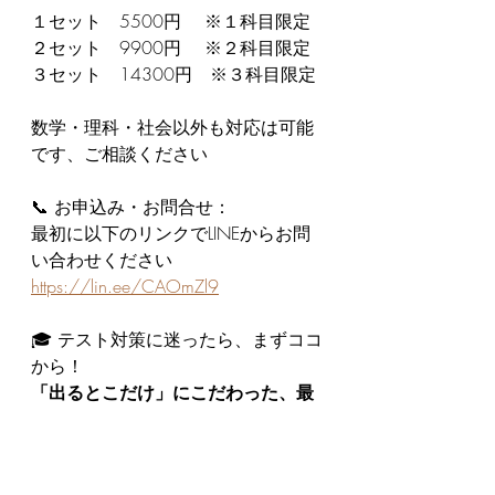
１セット　5500円　 ※１科目限定
２セット　9900円　 ※２科目限定
３セット　14300円　※３科目限定
数学・理科・社会以外も対応は可能
です、ご相談ください
📞 お申込み・お問合せ：
最初に以下のリンクでLINEからお問
い合わせください
https://lin.ee/CAOmZl9
🎓 テスト対策に迷ったら、まずココ
から！
「出るとこだけ」にこだわった、最
短・最速の得点戦略。