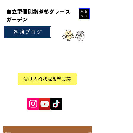
自立型個別指導塾グレース
ME
NU
ガーデン
勉強ブログ
受け入れ状況＆塾実績