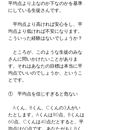
平均点より上なのか下なのかを基準
にしている生徒さんです。
　平均点より高ければ安心をし、平
均点より低ければ不安になります。
こういった経験はないでしょうか？
　ところが、このような生徒のみな
さんに問いかけたいことがありま
す。それはあなたの目標は本当に平
均点でいいのでしょうか、というこ
とです。
①　平均点を信じすぎると危ない
　Aくん、Bくん、Cくんの3人がい
たとします。Aくんは80点、Bくんは
60点、Cくんは40点だとすると、平
均点は60点です。あなたがもしBく