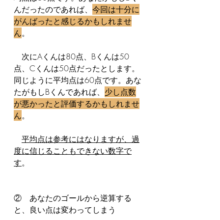
んだったのであれば、
今回は十分に
がんばったと感じるかもしれませ
ん
。
　次にAくんは80点、Bくんは50
点、Cくんは50点だったとします。
同じように平均点は60点です。あな
たがもしBくんであれば、
少し点数
が悪かったと評価するかもしれませ
ん
。
平均点は参考にはなりますが、過
度に信じることもできない数字で
す
。
②　あなたのゴールから逆算する
と、良い点は変わってしまう