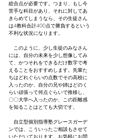
総合点が必要です。つまり、もし今
苦手な科目があり、それに対してあ
きらめてしまうなら、その生徒さん
は4教科合計400点で勝負するという
不利な状況になります。
　このように、少し生徒のみなさん
には、自分の未来を少し想像してみ
て、かつそれをできるだけ数字で考
えることをおすすめします。先輩た
ちはどれぐらいの点数でその高校に
入ったのか、自分の兄や姉はどのく
らい頑張って何点ぐらいで推移し、
〇〇大学へ入ったのか、この距離感
を知ることはとても大切です。
　自立型個別指導塾グレースガーデ
ンでは、こういったご相談もさせて
いただいております。お気軽にお問