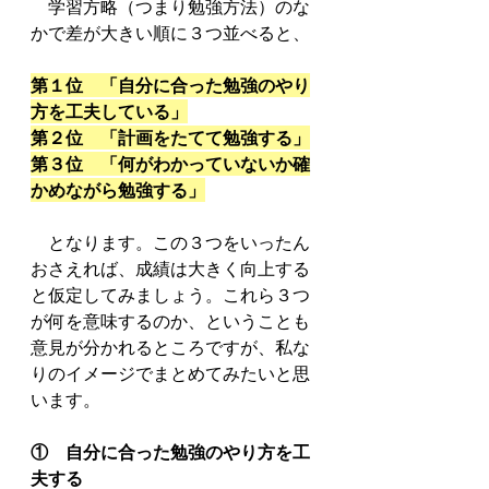
　学習方略（つまり勉強方法）のな
かで差が大きい順に３つ並べると、
第１位　「自分に合った勉強のやり
方を工夫している」
第２位　「計画をたてて勉強する」
第３位　「何がわかっていないか確
かめながら勉強する」
　となります。この３つをいったん
おさえれば、成績は大きく向上する
と仮定してみましょう。これら３つ
が何を意味するのか、ということも
意見が分かれるところですが、私な
りのイメージでまとめてみたいと思
います。
①　自分に合った勉強のやり方を工
夫する