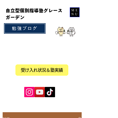
自立型個別指導塾グレース
ME
NU
ガーデン
勉強ブログ
受け入れ状況＆塾実績